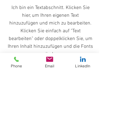
Ich bin ein Textabschnitt. Klicken Sie
hier, um Ihren eigenen Text
hinzuzufügen und mich zu bearbeiten.
Klicken Sie einfach auf "Text
bearbeiten" oder doppelklicken Sie, um
Ihren Inhalt hinzuzufügen und die Fonts
zu ändern.
Phone
Email
LinkedIn
ZURÜCK
Impressum
Datenschutz